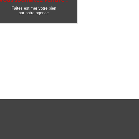
Faites estimer votre bien
par notre agence