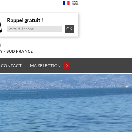
Rappel gratuit !
N
Y - SUD FRANCE
CONTACT
MA SÉLECTION
0