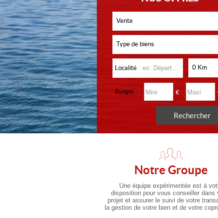
Vente
Type de biens
0 Km
Localité
Budget :
€
Notre Groupe
Une équipe expérimentée est à vot
disposition pour vous conseiller dans 
projet et assurer le suivi de votre trans
la gestion de votre bien et de votre copr