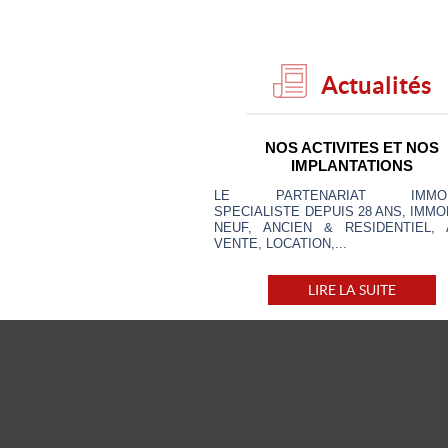
Actualités
NOS ACTIVITES ET NOS
IMPLANTATIONS
LE PARTENARIAT IMMOBI
SPECIALISTE
DEPUIS 28 ANS,
IMMOB
NEUF, ANCIEN & RESIDENTIEL, 
VENTE, LOCATION,...
LIRE LA SUITE