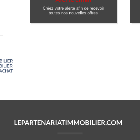
Créez votre alerte afin de recevoir
toutes nos nouvelles offres
LIER
ILIER
ACHAT
LEPARTENARIATIMMOBILIER.COM