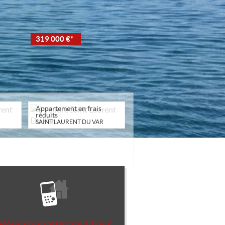
319 000 €*
Appartement en frais
réduits
SAINT LAURENT DU VAR
Vous souhaitez vendre ?