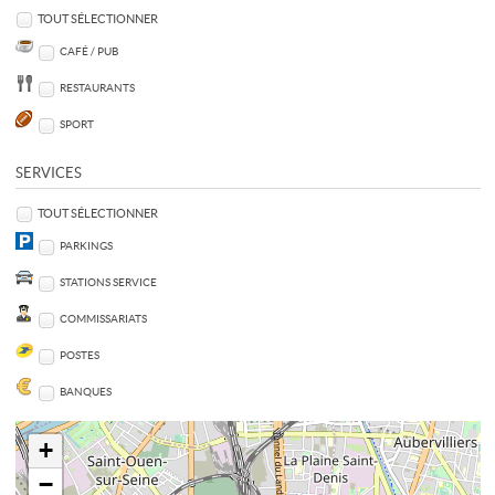
TOUT SÉLECTIONNER
CAFÉ / PUB
RESTAURANTS
SPORT
SERVICES
TOUT SÉLECTIONNER
PARKINGS
STATIONS SERVICE
COMMISSARIATS
POSTES
BANQUES
+
−