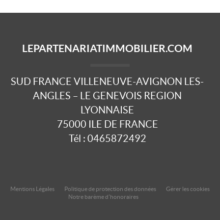
LEPARTENARIATIMMOBILIER.COM
SUD FRANCE VILLENEUVE-AVIGNON LES-
ANGLES – LE GENEVOIS REGION
LYONNAISE
75000
ILE DE FRANCE
Tél :
0465872492
Mentions Légales
Politique de protection des données
Gérer les cookies
Notre barème d'honoraires