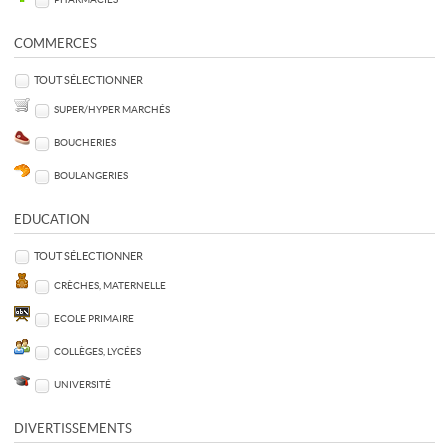
COMMERCES
TOUT SÉLECTIONNER
SUPER/HYPER MARCHÉS
BOUCHERIES
BOULANGERIES
EDUCATION
TOUT SÉLECTIONNER
CRÈCHES, MATERNELLE
ECOLE PRIMAIRE
COLLÈGES, LYCÉES
UNIVERSITÉ
DIVERTISSEMENTS