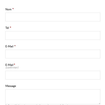
Nom
*
Tél
*
E-Mail
*
E-Mail
*
(confirmer)
Message