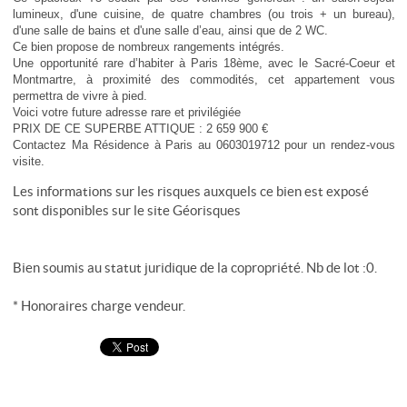
lumineux, d'une cuisine, de quatre chambres (ou trois + un bureau),
d'une salle de bains et d'une salle d’eau, ainsi que de 2 WC.
Ce bien propose de nombreux rangements intégrés.
Une opportunité rare d’habiter à Paris 18ème, avec le Sacré-Coeur et
Montmartre, à proximité des commodités, cet appartement vous
permettra de vivre à pied.
Voici votre future adresse rare et privilégiée
PRIX DE CE SUPERBE ATTIQUE : 2 659 900 €
Contactez Ma Résidence à Paris au 0603019712 pour un rendez-vous
visite.
Les informations sur les risques auxquels ce bien est exposé
sont disponibles sur le site
Géorisques
Bien soumis au statut juridique de la copropriété. Nb de lot :0.
* Honoraires charge vendeur.