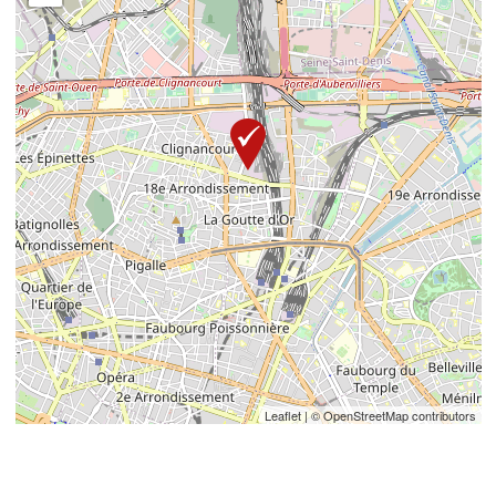
Leaflet
| © OpenStreetMap contributors