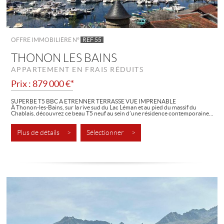
OFFRE IMMOBILIÈRE N°
REF 55
THONON LES BAINS
APPARTEMENT EN FRAIS RÉDUITS
Prix : 879 000 €*
SUPERBE T5 BBC A ETRENNER TERRASSE VUE IMPRENABLE
À Thonon-les-Bains, sur la rive sud du Lac Léman et au pied du massif du
Chablais, découvrez ce beau T5 neuf au sein d’une résidence contemporaine...
Plus de détails >
Sélectionner >