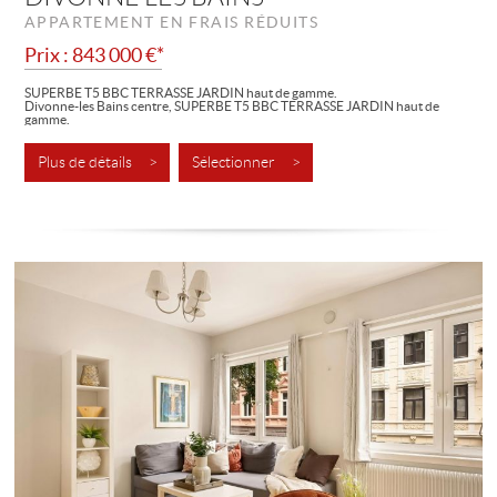
APPARTEMENT EN FRAIS RÉDUITS
Prix : 843 000 €*
SUPERBE T5 BBC TERRASSE JARDIN haut de gamme.
Divonne-les Bains centre, SUPERBE T5 BBC TERRASSE JARDIN haut de
gamme.
Ce logement se compose d'une entrée donnant sur une magnifique pièce à
vivre...
Plus de détails >
Sélectionner >