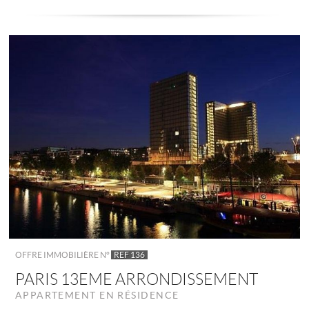
OFFRE IMMOBILIÈRE N°
REF 136
PARIS 13EME ARRONDISSEMENT
APPARTEMENT EN RÉSIDENCE