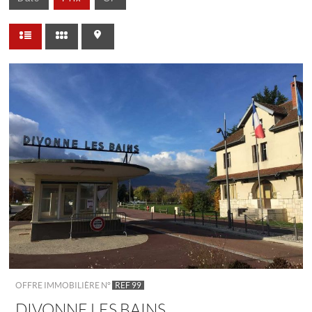
OFFRE IMMOBILIÈRE N°
REF 99
DIVONNE LES BAINS