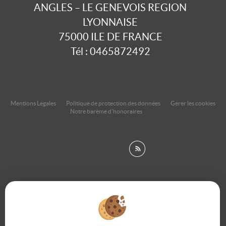
ANGLES – LE GENEVOIS REGION
LYONNAISE
75000
ILE DE FRANCE
Tél :
0465872492
Mentions Légales
Politique de protection des données
Gérer les cookies
Notre barème d'honoraires