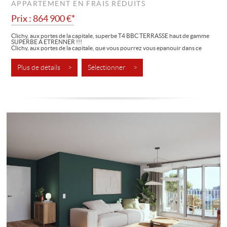
APPARTEMENT EN FRAIS RÉDUITS
Prix : 864 900 €*
Clichy, aux portes de la capitale, superbe T4 BBC TERRASSE haut de gamme
SUPERBE A ETRENNER !!!
Clichy, aux portes de la capitale, que vous pourrez vous epanouir dans ce
superbe logement T4 BBC haut de gamme. Une opportunité unique de
devenir...
Plus de détails >
Sélectionner >