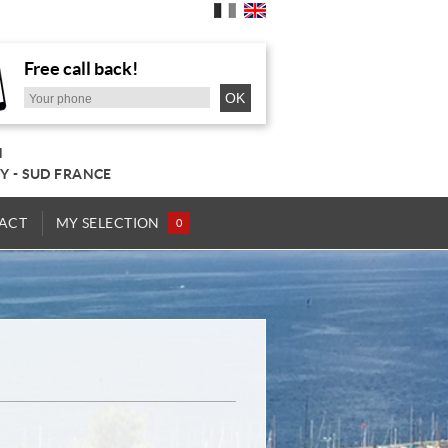
Free call back!
N
Y - SUD FRANCE
ACT
MY SELECTION
0