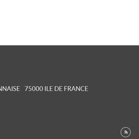
NNAISE
75000
ILE DE FRANCE