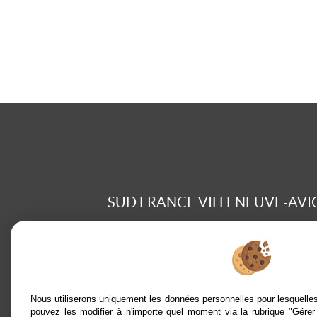
SUD FRANCE VILLENEUVE-AVI
Legal Notice
Data protection policy
Manage cookies
Our Fee Schedule
Nous utiliserons uniquement les données personnelles pour lesquell
pouvez les modifier à n'importe quel moment via la rubrique "Gérer