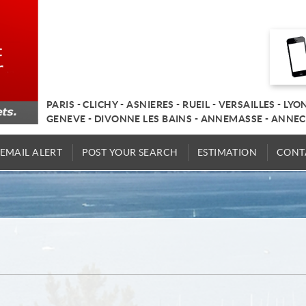
PARIS - CLICHY - ASNIERES - RUEIL - VERSAILLES - LYO
GENEVE - DIVONNE LES BAINS - ANNEMASSE - ANNEC
EMAIL ALERT
POST YOUR SEARCH
ESTIMATION
CONT