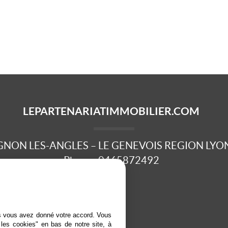
LEPARTENARIATIMMOBILIER.COM
GNON LES-ANGLES – LE GENEVOIS REGION LYO
Phone :
0465872492
es vous avez donné votre accord. Vous
 les cookies" en bas de notre site, à